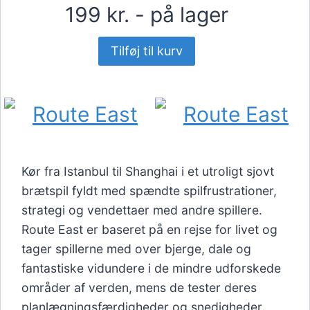
199 kr. - på lager
Tilføj til kurv
Kør fra Istanbul til Shanghai i et utroligt sjovt
brætspil fyldt med spændte spilfrustrationer,
strategi og vendettaer med andre spillere.
Route East er baseret på en rejse for livet og
tager spillerne med over bjerge, dale og
fantastiske vidundere i de mindre udforskede
områder af verden, mens de tester deres
planlægningsfærdigheder og snedigheder.