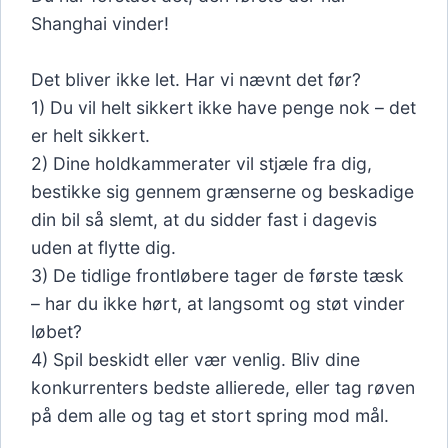
Shanghai vinder!
Det bliver ikke let. Har vi nævnt det før?
1) Du vil helt sikkert ikke have penge nok – det
er helt sikkert.
2) Dine holdkammerater vil stjæle fra dig,
bestikke sig gennem grænserne og beskadige
din bil så slemt, at du sidder fast i dagevis
uden at flytte dig.
3) De tidlige frontløbere tager de første tæsk
– har du ikke hørt, at langsomt og støt vinder
løbet?
4) Spil beskidt eller vær venlig. Bliv dine
konkurrenters bedste allierede, eller tag røven
på dem alle og tag et stort spring mod mål.