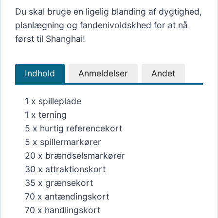
Du skal bruge en ligelig blanding af dygtighed,
planlægning og fandenivoldskhed for at nå
først til Shanghai!
Indhold
Anmeldelser
Andet
1 x spilleplade
1 x terning
5 x hurtig referencekort
5 x spillermarkører
20 x brændselsmarkører
30 x attraktionskort
35 x grænsekort
70 x antændingskort
70 x handlingskort