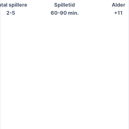
tal spillere
Spilletid
Alder
2-5
60-90 min.
+11