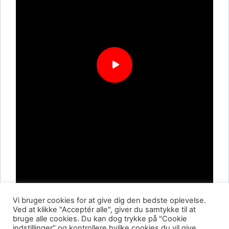
Vi bruger cookies for at give dig den bedste oplevelse.
Ved at klikke "Acceptér alle", giver du samtykke til at
bruge alle cookies. Du kan dog trykke på "Cookie
indstillinger" og kontrollere hvilke cookies du vil give