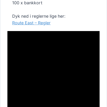
100 x bankkort
Dyk ned i reglerne lige her:
Route East – Regler