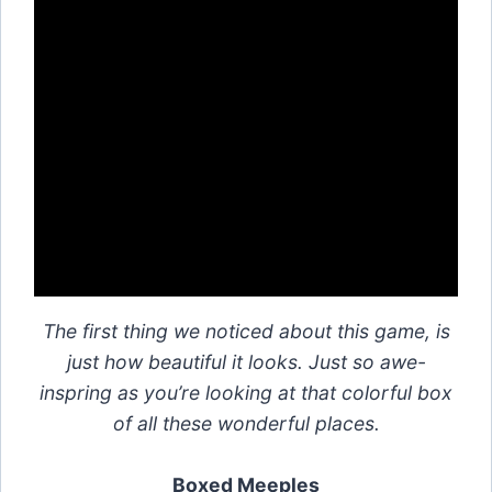
The first thing we noticed about this game, is
just how beautiful it looks. Just so awe-
inspring as you’re looking at that colorful box
of all these wonderful places.
Boxed Meeples